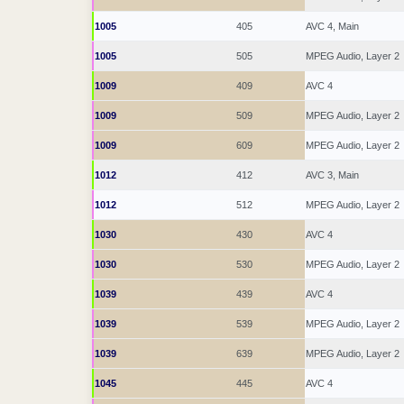
1005
405
AVC 4, Main
1005
505
MPEG Audio, Layer 2
1009
409
AVC 4
1009
509
MPEG Audio, Layer 2
1009
609
MPEG Audio, Layer 2
1012
412
AVC 3, Main
1012
512
MPEG Audio, Layer 2
1030
430
AVC 4
1030
530
MPEG Audio, Layer 2
1039
439
AVC 4
1039
539
MPEG Audio, Layer 2
1039
639
MPEG Audio, Layer 2
1045
445
AVC 4