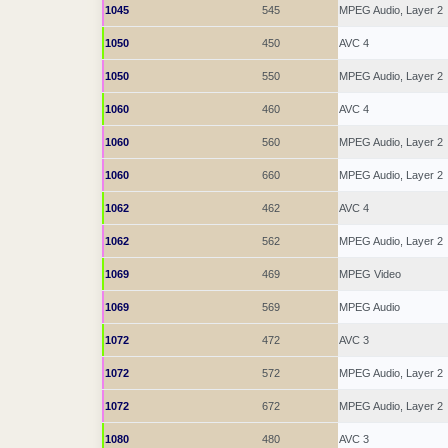
1045
545
MPEG Audio, Layer 2
1050
450
AVC 4
1050
550
MPEG Audio, Layer 2
1060
460
AVC 4
1060
560
MPEG Audio, Layer 2
1060
660
MPEG Audio, Layer 2
1062
462
AVC 4
1062
562
MPEG Audio, Layer 2
1069
469
MPEG Video
1069
569
MPEG Audio
1072
472
AVC 3
1072
572
MPEG Audio, Layer 2
1072
672
MPEG Audio, Layer 2
1080
480
AVC 3