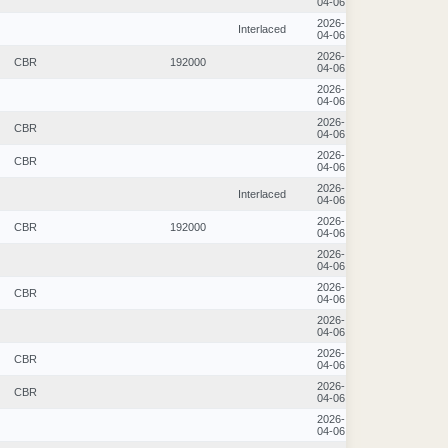
04-06
2026-
Interlaced
04-06
2026-
CBR
192000
04-06
2026-
04-06
2026-
CBR
04-06
2026-
CBR
04-06
2026-
Interlaced
04-06
2026-
CBR
192000
04-06
2026-
04-06
2026-
CBR
04-06
2026-
04-06
2026-
CBR
04-06
2026-
CBR
04-06
2026-
04-06