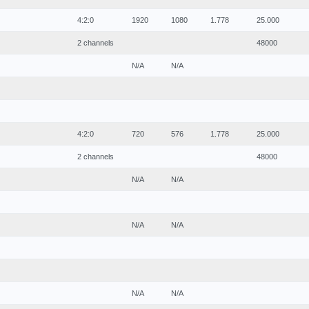
4:2:0
1920
1080
1.778
25.000
2 channels
48000
N/A
N/A
4:2:0
720
576
1.778
25.000
2 channels
48000
N/A
N/A
N/A
N/A
N/A
N/A