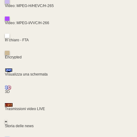
Video: MPEG-H/HEVC/H-265
Video: MPEG-I/VVC/H-266
In chiaro - FTA
Encrypted
Visualizza una schermata
3D
Trasmissioni video LIVE
+
Storia delle news