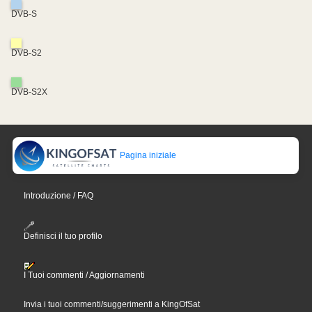
DVB-S
DVB-S2
DVB-S2X
Pagina iniziale
Introduzione / FAQ
Definisci il tuo profilo
I Tuoi commenti / Aggiornamenti
Invia i tuoi commenti/suggerimenti a KingOfSat