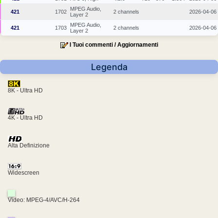
MPEG Audio,
421
1702
2 channels
2026-04-06
Layer 2
MPEG Audio,
421
1703
2 channels
2026-04-06
Layer 2
I Tuoi commenti / Aggiornamenti
Legenda
8K - Ultra HD
4K - Ultra HD
Alta Definizione
Widescreen
Video: MPEG-4/AVC/H-264