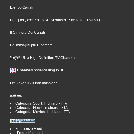
Elenco Canali
Bouquet
(
Italiano
- RAI
- Mediaset
- Sky Italia
- TivùSat
)
Il Cimitero Dei Canali
Le Immagini più Ricercate
Ultra High Definition TV Channels
Channels broadcasting in 3D
DAB over DVB transmissions
Italiano
Categoria: Sport, In chiaro - FTA
Categoria: News, In chiaro - FTA
Categoria: Movies, In chiaro - FTA
Frequenze Feed
I Feed più recenti