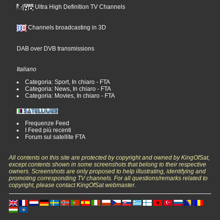
Ultra High Definition TV Channels
Channels broadcasting in 3D
DAB over DVB transmissions
Italiano
Categoria: Sport, In chiaro - FTA
Categoria: News, In chiaro - FTA
Categoria: Movies, In chiaro - FTA
Frequenze Feed
I Feed più recenti
Forum sul satellite FTA
All contents on this site are protected by copyright and owned by KingOfSat,
except contents shown in some screenshots that belong to their respective
owners. Screenshots are only proposed to help illustrating, identifying and
promoting corresponding TV channels. For all questions/remarks related to
copyright, please contact KingOfSat webmaster.