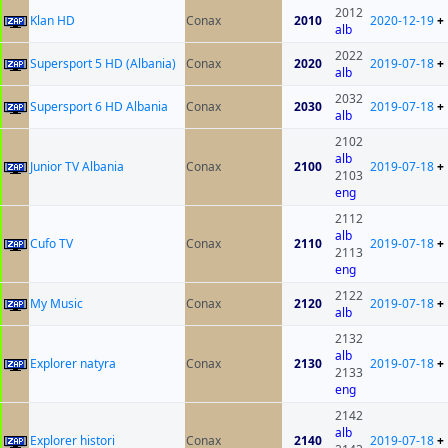
2012
Klan HD
Conax
2010
2020-12-19
+
alb
2022
Supersport 5 HD (Albania)
Conax
2020
2019-07-18
+
alb
2032
Supersport 6 HD Albania
Conax
2030
2019-07-18
+
alb
2102
alb
Junior TV Albania
Conax
2100
2019-07-18
+
2103
eng
2112
alb
Cufo TV
Conax
2110
2019-07-18
+
2113
eng
2122
My Music
Conax
2120
2019-07-18
+
alb
2132
alb
Explorer natyra
Conax
2130
2019-07-18
+
2133
eng
2142
alb
Explorer histori
Conax
2140
2019-07-18
+