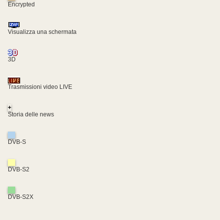
Encrypted
Visualizza una schermata
3D
Trasmissioni video LIVE
+
Storia delle news
DVB-S
DVB-S2
DVB-S2X