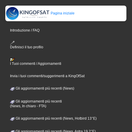
Pagina iniziale
Introduzione / FAQ
Definisci il tuo profilo
I Tuoi commenti / Aggiornamenti
Invia i tuoi commenti/suggerimenti a KingOfSat
Gli aggiornamenti più recenti (News)
Gli aggiornamenti più recenti
(News, In chiaro - FTA)
Gli aggiornamenti più recenti (News, Hotbird 13°E)
Gli aggiornamenti più recenti (News, Astra 19,2°E)