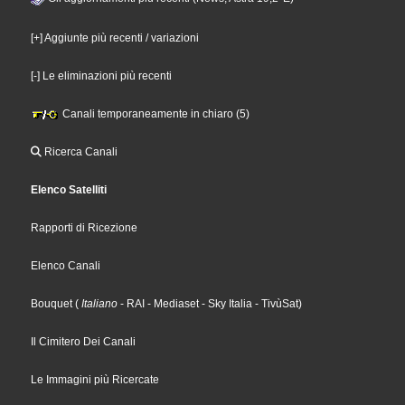
[+] Aggiunte più recenti / variazioni
[-] Le eliminazioni più recenti
Canali temporaneamente in chiaro (5)
Ricerca Canali
Elenco Satelliti
Rapporti di Ricezione
Elenco Canali
Bouquet
(
Italiano
- RAI
- Mediaset
- Sky Italia
- TivùSat
)
Il Cimitero Dei Canali
Le Immagini più Ricercate