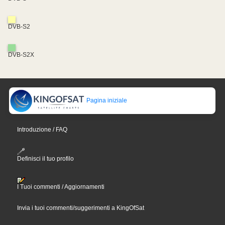
DVB-S2
DVB-S2X
Pagina iniziale
Introduzione / FAQ
Definisci il tuo profilo
I Tuoi commenti / Aggiornamenti
Invia i tuoi commenti/suggerimenti a KingOfSat