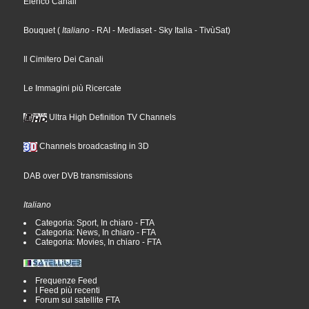
Elenco Canali
Bouquet
(
Italiano
- RAI
- Mediaset
- Sky Italia
- TivùSat
)
Il Cimitero Dei Canali
Le Immagini più Ricercate
Ultra High Definition TV Channels
Channels broadcasting in 3D
DAB over DVB transmissions
Italiano
Categoria: Sport, In chiaro - FTA
Categoria: News, In chiaro - FTA
Categoria: Movies, In chiaro - FTA
Frequenze Feed
I Feed più recenti
Forum sul satellite FTA