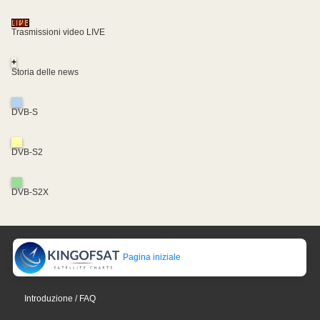
Trasmissioni video LIVE
+
Storia delle news
DVB-S
DVB-S2
DVB-S2X
Pagina iniziale
Introduzione / FAQ