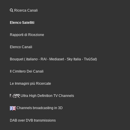
Ricerca Canali
Elenco Satelliti
Rapporti di Ricezione
Elenco Canali
Bouquet
(
Italiano
- RAI
- Mediaset
- Sky Italia
- TivùSat
)
Il Cimitero Dei Canali
Le Immagini più Ricercate
Ultra High Definition TV Channels
Channels broadcasting in 3D
DAB over DVB transmissions