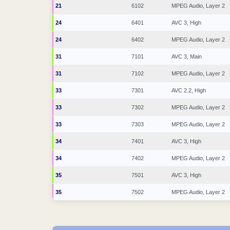
21
6102
MPEG Audio, Layer 2
24
6401
AVC 3, High
24
6402
MPEG Audio, Layer 2
31
7101
AVC 3, Main
31
7102
MPEG Audio, Layer 2
33
7301
AVC 2.2, High
33
7302
MPEG Audio, Layer 2
33
7303
MPEG Audio, Layer 2
34
7401
AVC 3, High
34
7402
MPEG Audio, Layer 2
35
7501
AVC 3, High
35
7502
MPEG Audio, Layer 2