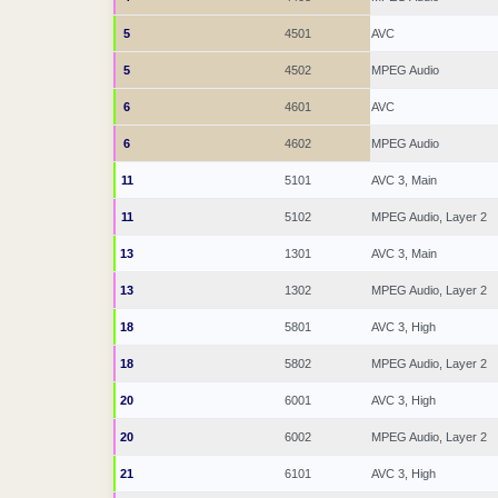
5
4501
AVC
5
4502
MPEG Audio
6
4601
AVC
6
4602
MPEG Audio
11
5101
AVC 3, Main
11
5102
MPEG Audio, Layer 2
13
1301
AVC 3, Main
13
1302
MPEG Audio, Layer 2
18
5801
AVC 3, High
18
5802
MPEG Audio, Layer 2
20
6001
AVC 3, High
20
6002
MPEG Audio, Layer 2
21
6101
AVC 3, High