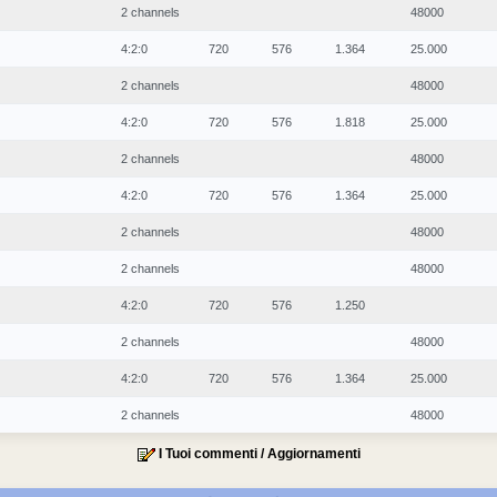
2 channels
48000
4:2:0
720
576
1.364
25.000
2 channels
48000
4:2:0
720
576
1.818
25.000
2 channels
48000
4:2:0
720
576
1.364
25.000
2 channels
48000
2 channels
48000
4:2:0
720
576
1.250
2 channels
48000
4:2:0
720
576
1.364
25.000
2 channels
48000
I Tuoi commenti / Aggiornamenti