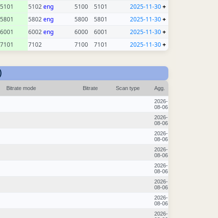
5101
5102
eng
5100
5101
2025-11-30
+
5801
5802
eng
5800
5801
2025-11-30
+
6001
6002
eng
6000
6001
2025-11-30
+
7101
7102
7100
7101
2025-11-30
+
)
Bitrate mode
Bitrate
Scan type
Agg.
2026-
08-06
2026-
08-06
2026-
08-06
2026-
08-06
2026-
08-06
2026-
08-06
2026-
08-06
2026-