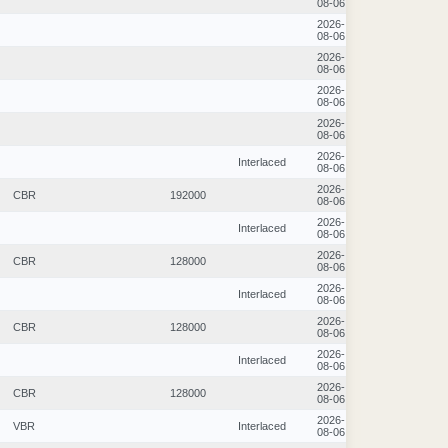
08-06
2026-
08-06
2026-
08-06
2026-
08-06
2026-
08-06
2026-
Interlaced
08-06
2026-
CBR
192000
08-06
2026-
Interlaced
08-06
2026-
CBR
128000
08-06
2026-
Interlaced
08-06
2026-
CBR
128000
08-06
2026-
Interlaced
08-06
2026-
CBR
128000
08-06
2026-
VBR
Interlaced
08-06