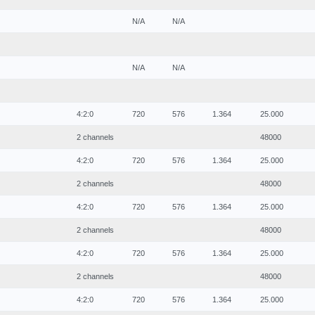
N/A
N/A
N/A
N/A
4:2:0
720
576
1.364
25.000
2 channels
48000
4:2:0
720
576
1.364
25.000
2 channels
48000
4:2:0
720
576
1.364
25.000
2 channels
48000
4:2:0
720
576
1.364
25.000
2 channels
48000
4:2:0
720
576
1.364
25.000