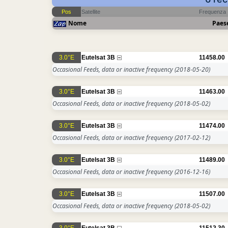
Pos
Satellite
Frequenza
Nome
Paes
3.0°E
Eutelsat 3B
11458.00
Occasional Feeds, data or inactive frequency
(2018-05-20)
3.0°E
Eutelsat 3B
11463.00
Occasional Feeds, data or inactive frequency
(2018-05-02)
3.0°E
Eutelsat 3B
11474.00
Occasional Feeds, data or inactive frequency
(2017-02-12)
3.0°E
Eutelsat 3B
11489.00
Occasional Feeds, data or inactive frequency
(2016-12-16)
3.0°E
Eutelsat 3B
11507.00
Occasional Feeds, data or inactive frequency
(2018-05-02)
3.0°E
Eutelsat 3B
11512.30