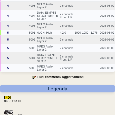
MPEG Audio,
4
4003
2 channels
2026-08-09
Layer 2
Dolby ESMPTE
2 channels
4
4004
ST 302 / SMPTE
2026-08-09
Front: L R
ST 337
MPEG Audio,
4
4005
2 channels
2026-08-09
Layer 2
5
5001
AVC 4, High
4:2:0
1920
1080
1.778
2026-08-09
MPEG Audio,
5
5002
2 channels
2026-08-09
Layer 2
MPEG Audio,
5
5003
2 channels
2026-08-09
Layer 2
Dolby ESMPTE
2 channels
5
5004
ST 302 / SMPTE
2026-08-09
Front: L R
ST 337
MPEG Audio,
5
5005
2 channels
2026-08-09
Layer 2
I Tuoi commenti / Aggiornamenti
Legenda
8K - Ultra HD