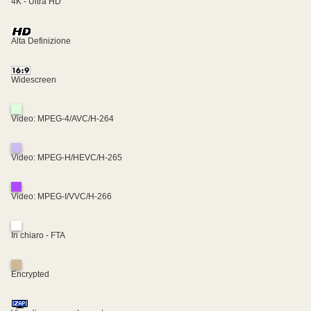
4K - Ultra HD
Alta Definizione
Widescreen
Video: MPEG-4/AVC/H-264
Video: MPEG-H/HEVC/H-265
Video: MPEG-I/VVC/H-266
In chiaro - FTA
Encrypted