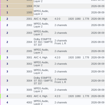
Layer 2
1
1004
PCM
2026-08-09
MPEG Audio,
1
1005
2026-08-09
Layer 2
2
2001
AVC 4, High
4:2:0
1920
1080
1.778
2026-08-09
MPEG Audio,
2
2002
2 channels
2026-08-09
Layer 2
MPEG Audio,
2
2003
2 channels
2026-08-09
Layer 2
Dolby ESMPTE
2 channels
2
2004
ST 302 / SMPTE
2026-08-09
Front: L R
ST 337
MPEG Audio,
2
2005
2 channels
2026-08-09
Layer 2
3
3001
AVC 4, High
4:2:0
1920
1080
1.778
2026-08-09
MPEG Audio,
3
3002
2 channels
2026-08-09
Layer 2
MPEG Audio,
3
3003
2 channels
2026-08-09
Layer 2
Dolby ESMPTE
2 channels
3
3004
ST 302 / SMPTE
2026-08-09
Front: L R
ST 337
MPEG Audio,
3
3005
2 channels
2026-08-09
Layer 2
4
4001
AVC 4, High
4:2:0
1920
1080
1.778
2026-08-09
MPEG Audio,
4
4002
2 channels
2026-08-09
Layer 2