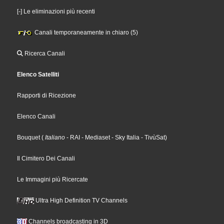
[-] Le eliminazioni più recenti
Canali temporaneamente in chiaro (5)
Ricerca Canali
Elenco Satelliti
Rapporti di Ricezione
Elenco Canali
Bouquet
(
Italiano
- RAI
- Mediaset
- Sky Italia
- TivùSat
)
Il Cimitero Dei Canali
Le Immagini più Ricercate
Ultra High Definition TV Channels
Channels broadcasting in 3D