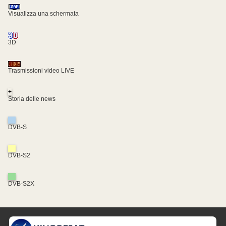
Visualizza una schermata
3D
Trasmissioni video LIVE
+
Storia delle news
DVB-S
DVB-S2
DVB-S2X