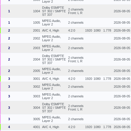
Layer 2
Dolby ESMPTE
2 channels
1
1004
ST 302 / SMPTE
2026-08-05
Front: L R
ST 337
MPEG Audio,
1
1005
2 channels
2026-08-05
Layer 2
2
2001
AVC 4, High
4:2:0
1920
1080
1.778
2026-08-05
MPEG Audio,
2
2002
2 channels
2026-08-05
Layer 2
MPEG Audio,
2
2003
2 channels
2026-08-05
Layer 2
Dolby ESMPTE
2 channels
2
2004
ST 302 / SMPTE
2026-08-05
Front: L R
ST 337
MPEG Audio,
2
2005
2 channels
2026-08-05
Layer 2
3
3001
AVC 4, High
4:2:0
1920
1080
1.778
2026-08-05
MPEG Audio,
3
3002
2 channels
2026-08-05
Layer 2
MPEG Audio,
3
3003
2 channels
2026-08-05
Layer 2
Dolby ESMPTE
2 channels
3
3004
ST 302 / SMPTE
2026-08-05
Front: L R
ST 337
MPEG Audio,
3
3005
2 channels
2026-08-05
Layer 2
4
4001
AVC 4, High
4:2:0
1920
1080
1.778
2026-08-05