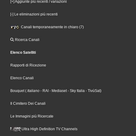
[+] Aggiunte più recenti / variazioni
[-] Le eliminazioni più recenti
Canali temporaneamente in chiaro (7)
Ricerca Canali
Elenco Satelliti
Rapporti di Ricezione
Elenco Canali
Bouquet
(
Italiano
- RAI
- Mediaset
- Sky Italia
- TivùSat
)
Il Cimitero Dei Canali
Le Immagini più Ricercate
Ultra High Definition TV Channels