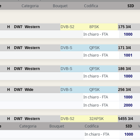
e
Categoria
Bouquet
Codifica
SID
H
DW7
Western
DVB-S2
8PSK
175
3/4
In chiaro - FTA
1000
H
DW7
Western
DVB-S
QPSK
171
3/4
In chiaro - FTA
1001
H
DW7
Western
DVB-S
QPSK
186
3/4
In chiaro - FTA
1000
H
DW7
Wide
DVB-S
QPSK
256
3/4
In chiaro - FTA
1000
In chiaro - FTA
2000
H
DW7
Western
DVB-S2
32APSK
5455
3/4
e
Categoria
Bouquet
Codifica
SID
In chiaro - FTA
1000