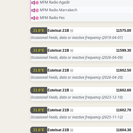
MFM Radio Agadir
MFM Radio Marrakech
MFM Radio Fes
21.6°E
Eutelsat 21B
11575.00
Occasional Feeds, data or inactive frequency
(2019-04-07)
21.6°E
Eutelsat 21B
11599.30
Occasional Feeds, data or inactive frequency
(2026-04-09)
21.6°E
Eutelsat 21B
11602.50
Occasional Feeds, data or inactive frequency
(2026-04-20)
21.6°E
Eutelsat 21B
11602.60
Occasional Feeds, data or inactive frequency
(2023-12-10)
21.6°E
Eutelsat 21B
11602.70
Occasional Feeds, data or inactive frequency
(2025-11-12)
21.6°E
Eutelsat 21B
11604.30