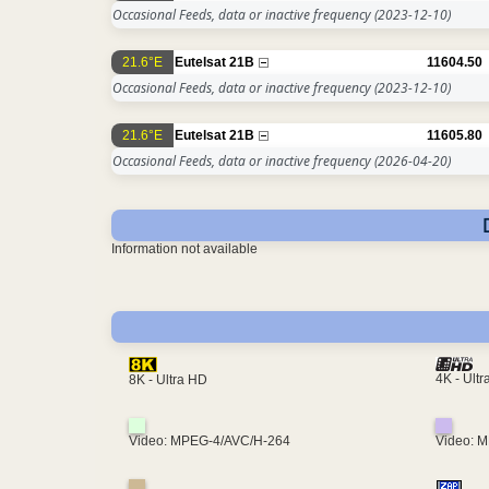
Occasional Feeds, data or inactive frequency
(2023-12-10)
21.6°E
Eutelsat 21B
11604.50
Occasional Feeds, data or inactive frequency
(2023-12-10)
21.6°E
Eutelsat 21B
11605.80
Occasional Feeds, data or inactive frequency
(2026-04-20)
Information not available
4K - Ult
8K - Ultra HD
Video: MPEG-4/AVC/H-264
Video: 