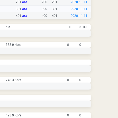
201
ara
200
201
2020-11-11
301
ara
300
301
2020-11-11
401
ara
400
401
2020-11-11
n/a
110
3109
353.9 kb/s
0
0
248.3 Kb/s
0
0
423.9 Kb/s
0
0