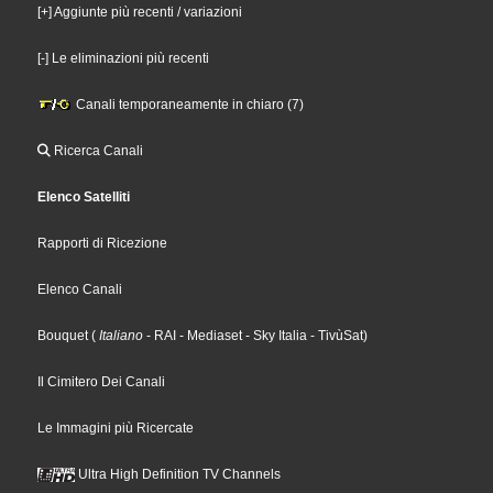
[+] Aggiunte più recenti / variazioni
[-] Le eliminazioni più recenti
Canali temporaneamente in chiaro (7)
Ricerca Canali
Elenco Satelliti
Rapporti di Ricezione
Elenco Canali
Bouquet
(
Italiano
- RAI
- Mediaset
- Sky Italia
- TivùSat
)
Il Cimitero Dei Canali
Le Immagini più Ricercate
Ultra High Definition TV Channels