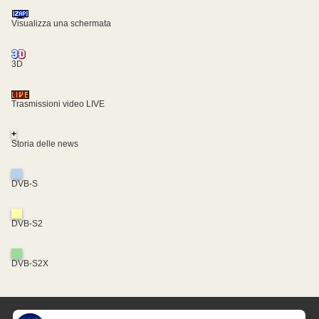
Visualizza una schermata
3D
Trasmissioni video LIVE
+
Storia delle news
DVB-S
DVB-S2
DVB-S2X