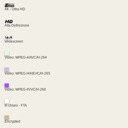
4K - Ultra HD
Alta Definizione
Widescreen
Video: MPEG-4/AVC/H-264
Video: MPEG-H/HEVC/H-265
Video: MPEG-I/VVC/H-266
In chiaro - FTA
Encrypted