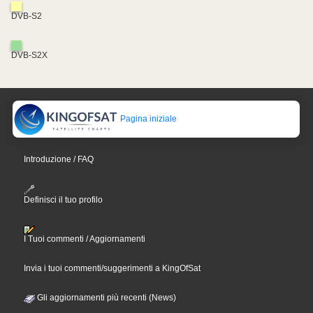
DVB-S2
DVB-S2X
Pagina iniziale
Introduzione / FAQ
Definisci il tuo profilo
I Tuoi commenti / Aggiornamenti
Invia i tuoi commenti/suggerimenti a KingOfSat
Gli aggiornamenti più recenti (News)