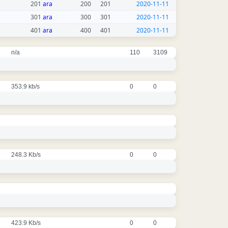
201
ara
200
201
2020-11-11
301
ara
300
301
2020-11-11
401
ara
400
401
2020-11-11
n/a
110
3109
353.9 kb/s
0
0
248.3 Kb/s
0
0
423.9 Kb/s
0
0