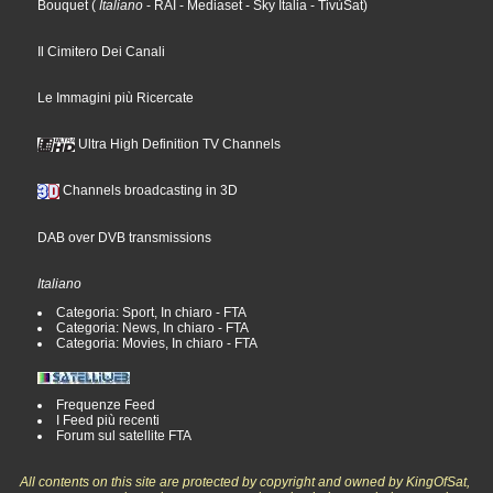
Bouquet
(
Italiano
- RAI
- Mediaset
- Sky Italia
- TivùSat
)
Il Cimitero Dei Canali
Le Immagini più Ricercate
Ultra High Definition TV Channels
Channels broadcasting in 3D
DAB over DVB transmissions
Italiano
Categoria: Sport, In chiaro - FTA
Categoria: News, In chiaro - FTA
Categoria: Movies, In chiaro - FTA
Frequenze Feed
I Feed più recenti
Forum sul satellite FTA
All contents on this site are protected by copyright and owned by KingOfSat,