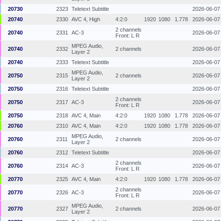
20730
2323
Teletext Subtitle
2026-06-07
20740
2330
AVC 4, High
4:2:0
1920
1080
1.778
2026-06-07
2 channels
20740
2331
AC-3
2026-06-07
Front: L R
MPEG Audio,
20740
2332
2 channels
2026-06-07
Layer 2
20740
2333
Teletext Subtitle
2026-06-07
MPEG Audio,
20750
2315
2 channels
2026-06-07
Layer 2
20750
2316
Teletext Subtitle
2026-06-07
2 channels
20750
2317
AC-3
2026-06-07
Front: L R
20750
2318
AVC 4, Main
4:2:0
1920
1080
1.778
2026-06-07
20760
2310
AVC 4, Main
4:2:0
1920
1080
1.778
2026-06-07
MPEG Audio,
20760
2311
2 channels
2026-06-07
Layer 2
20760
2312
Teletext Subtitle
2026-06-07
2 channels
20760
2314
AC-3
2026-06-07
Front: L R
20770
2325
AVC 4, Main
4:2:0
1920
1080
1.778
2026-06-07
2 channels
20770
2326
AC-3
2026-06-07
Front: L R
MPEG Audio,
20770
2327
2 channels
2026-06-07
Layer 2