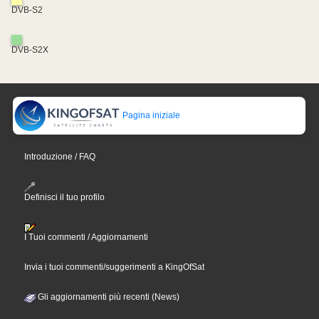
DVB-S2
DVB-S2X
Pagina iniziale
Introduzione / FAQ
Definisci il tuo profilo
I Tuoi commenti / Aggiornamenti
Invia i tuoi commenti/suggerimenti a KingOfSat
Gli aggiornamenti più recenti (News)