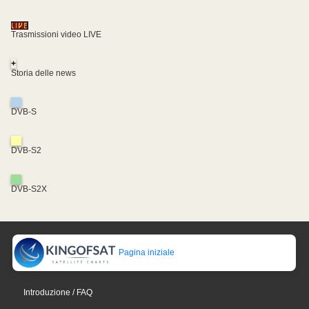
Trasmissioni video LIVE
+
Storia delle news
DVB-S
DVB-S2
DVB-S2X
Pagina iniziale
Introduzione / FAQ