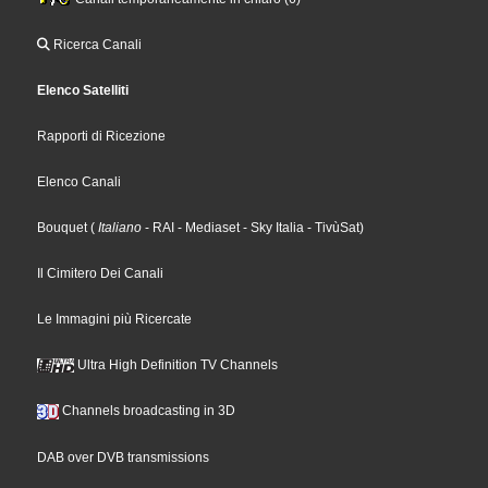
Ricerca Canali
Elenco Satelliti
Rapporti di Ricezione
Elenco Canali
Bouquet
(
Italiano
- RAI
- Mediaset
- Sky Italia
- TivùSat
)
Il Cimitero Dei Canali
Le Immagini più Ricercate
Ultra High Definition TV Channels
Channels broadcasting in 3D
DAB over DVB transmissions