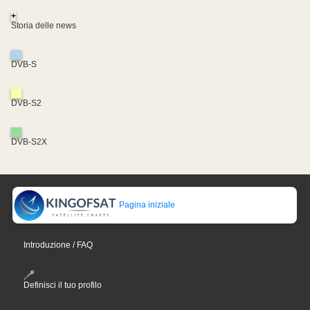
+
Storia delle news
DVB-S
DVB-S2
DVB-S2X
Pagina iniziale
Introduzione / FAQ
Definisci il tuo profilo