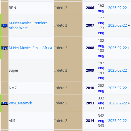
162
BBN
Irdeto 2
2806
2025-02-22
eng
172
M-Net Movies Premiere
eng
Irdeto 2
2807
2025-02-22
+
Africa West
173
eng
182
eng
M-Net Movies Smile Africa
Irdeto 2
2808
2025-02-22
+
183
eng
192
eng
Super
Irdeto 2
2809
2025-02-22
193
eng
202
NM7
Irdeto 2
2810
2025-02-22
eng
332
WWE Network
Irdeto 2
2813
eng
2025-02-22
+
333
342
AKS
Irdeto 2
2814
eng
2025-02-22
343