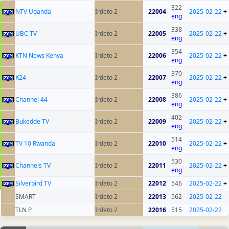
322
NTV Uganda
Irdeto 2
22004
2025-02-22
+
eng
338
UBC TV
Irdeto 2
22005
2025-02-22
+
eng
354
KTN News Kenya
Irdeto 2
22006
2025-02-22
+
eng
370
K24
Irdeto 2
22007
2025-02-22
+
eng
386
Channel 44
Irdeto 2
22008
2025-02-22
+
eng
402
Bukedde TV
Irdeto 2
22009
2025-02-22
+
eng
514
TV 10 Rwanda
Irdeto 2
22010
2025-02-22
+
eng
530
Channels TV
Irdeto 2
22011
2025-02-22
+
eng
Silverbird TV
Irdeto 2
22012
546
2025-02-22
+
SMART
Irdeto 2
22013
562
2025-02-22
TLN P
Irdeto 2
22016
515
2025-02-22