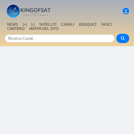
NEWS
[+]
[-]
SATELLITI
CANALI
BOUQUET
FASCI
CIMITERO
MAPPA DEL SITO