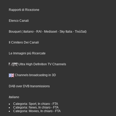
Rapporti di Ricezione
Elenco Canali
Bouquet
(
Italiano
- RAI
- Mediaset
- Sky Italia
- TivùSat
)
Il Cimitero Dei Canali
Le Immagini più Ricercate
Ultra High Definition TV Channels
Channels broadcasting in 3D
DAB over DVB transmissions
Italiano
Categoria: Sport, In chiaro - FTA
Categoria: News, In chiaro - FTA
Categoria: Movies, In chiaro - FTA