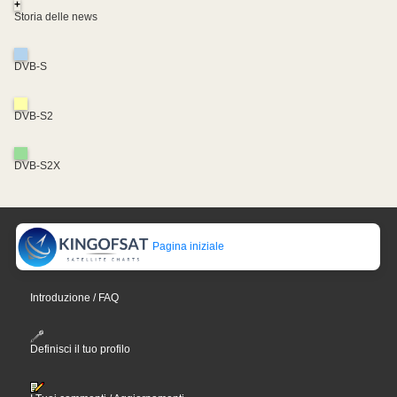
+
Storia delle news
DVB-S
DVB-S2
DVB-S2X
Pagina iniziale
Introduzione / FAQ
Definisci il tuo profilo