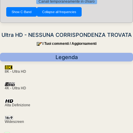
Canali temporaneamente in chiaro
Ultra HD - NESSUNA CORRISPONDENZA TROVATA
I Tuoi commenti / Aggiornamenti
Legenda
8K - Ultra HD
4K - Ultra HD
Alta Definizione
Widescreen