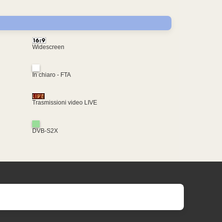
Widescreen
In chiaro - FTA
Trasmissioni video LIVE
DVB-S2X