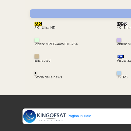
4K - Ult
8K - Ultra HD
Video: MPEG-4/AVC/H-264
Video: 
Encrypted
Visualiz
+
Storia delle news
DVB-S
Pagina iniziale