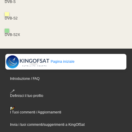
DVB-S
DVB-S2
DVB-S2X
Pagina iniziale
Introduzione / FAQ
Definisci il tuo profilo
I Tuoi commenti / Aggiornamenti
Invia i tuoi commenti/suggerimenti a KingOfSat