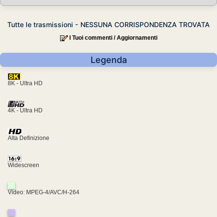
Tutte le trasmissioni - NESSUNA CORRISPONDENZA TROVATA
I Tuoi commenti / Aggiornamenti
Legenda
8K - Ultra HD
4K - Ultra HD
Alta Definizione
Widescreen
Video: MPEG-4/AVC/H-264