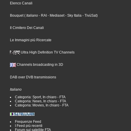
Elenco Canali
Bouquet
(
Italiano
- RAI
- Mediaset
- Sky Italia
- TivùSat
)
Il Cimitero Dei Canali
Le Immagini più Ricercate
Ultra High Definition TV Channels
Channels broadcasting in 3D
DAB over DVB transmissions
Italiano
Categoria: Sport, In chiaro - FTA
Categoria: News, In chiaro - FTA
Categoria: Movies, In chiaro - FTA
Frequenze Feed
I Feed più recenti
Forum sul satellite FTA