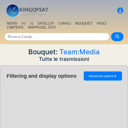
NEWS
[+]
[-]
SATELLITI
CANALI
BOUQUET
FASCI
CIMITERO
MAPPA DEL SITO
Bouquet:
Team:Media
Tutte le trasmissioni
Filtering and display options
Advanced options
▼