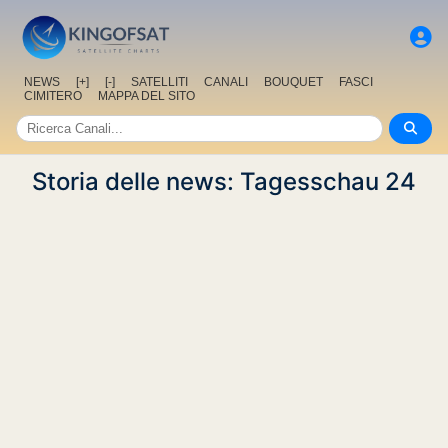
NEWS
[+]
[-]
SATELLITI
CANALI
BOUQUET
FASCI
CIMITERO
MAPPA DEL SITO
Storia delle news: Tagesschau 24