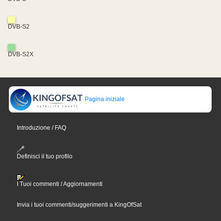
DVB-S2
DVB-S2X
Pagina iniziale
Introduzione / FAQ
Definisci il tuo profilo
I Tuoi commenti / Aggiornamenti
Invia i tuoi commenti/suggerimenti a KingOfSat