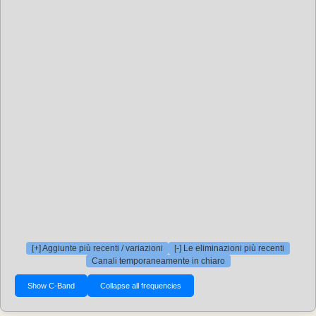
[+] Aggiunte più recenti / variazioni
[-] Le eliminazioni più recenti
Canali temporaneamente in chiaro