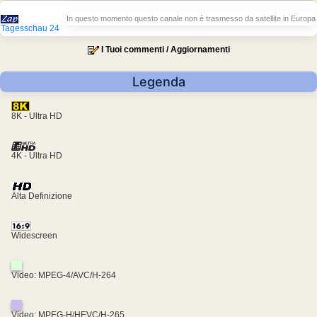
In questo momento questo canale non è trasmesso da satellite in Europa
Tagesschau 24
I Tuoi commenti / Aggiornamenti
Legenda
8K - Ultra HD
4K - Ultra HD
Alta Definizione
Widescreen
Video: MPEG-4/AVC/H-264
Video: MPEG-H/HEVC/H-265