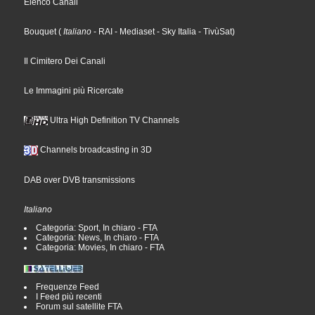
Elenco Canali
Bouquet
(
Italiano
- RAI
- Mediaset
- Sky Italia
- TivùSat
)
Il Cimitero Dei Canali
Le Immagini più Ricercate
Ultra High Definition TV Channels
Channels broadcasting in 3D
DAB over DVB transmissions
Italiano
Categoria: Sport, In chiaro - FTA
Categoria: News, In chiaro - FTA
Categoria: Movies, In chiaro - FTA
Frequenze Feed
I Feed più recenti
Forum sul satellite FTA