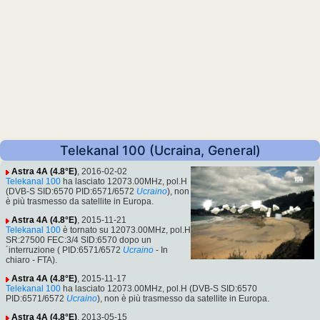
Telekanal 100 (Ucraina, General)
Astra 4A (4.8°E)
, 2016-02-02
Telekanal 100
ha lasciato 12073.00MHz, pol.H
(DVB-S SID:6570 PID:6571/6572
Ucraino
), non
è più trasmesso da satellite in Europa.
Astra 4A (4.8°E)
, 2015-11-21
Telekanal 100
è tornato su 12073.00MHz, pol.H
SR:27500 FEC:3/4 SID:6570 dopo un
´interruzione ( PID:6571/6572
Ucraino
- In
chiaro - FTA).
Astra 4A (4.8°E)
, 2015-11-17
Telekanal 100
ha lasciato 12073.00MHz, pol.H (DVB-S SID:6570
PID:6571/6572
Ucraino
), non è più trasmesso da satellite in Europa.
Astra 4A (4.8°E)
, 2013-05-15