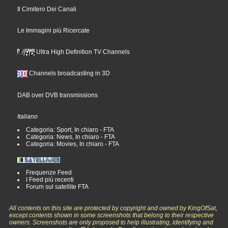
Il Cimitero Dei Canali
Le Immagini più Ricercate
Ultra High Definition TV Channels
Channels broadcasting in 3D
DAB over DVB transmissions
Italiano
Categoria: Sport, In chiaro - FTA
Categoria: News, In chiaro - FTA
Categoria: Movies, In chiaro - FTA
Frequenze Feed
I Feed più recenti
Forum sul satellite FTA
All contents on this site are protected by copyright and owned by KingOfSat,
except contents shown in some screenshots that belong to their respective
owners. Screenshots are only proposed to help illustrating, identifying and