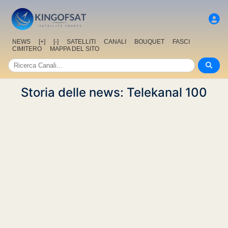
NEWS
[+]
[-]
SATELLITI
CANALI
BOUQUET
FASCI
CIMITERO
MAPPA DEL SITO
Storia delle news: Telekanal 100