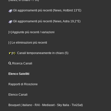
(News, In chiaro - FTA)
Gli aggiornamenti più recenti (News, Hotbird 13°E)
Gli aggiornamenti più recenti (News, Astra 19,2°E)
[+] Aggiunte più recenti / variazioni
[-] Le eliminazioni più recenti
Canali temporaneamente in chiaro (5)
Ricerca Canali
Elenco Satelliti
Rapporti di Ricezione
Elenco Canali
Bouquet
(
Italiano
- RAI
- Mediaset
- Sky Italia
- TivùSat
)