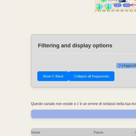
Filtering and display options
[+] Aggiunt
Questo canale non esiste o c´è un errore di sintassi nella tua ri
Nome
Paese