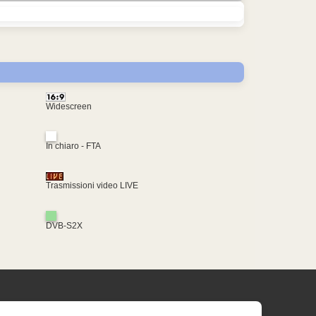
Widescreen
In chiaro - FTA
Trasmissioni video LIVE
DVB-S2X