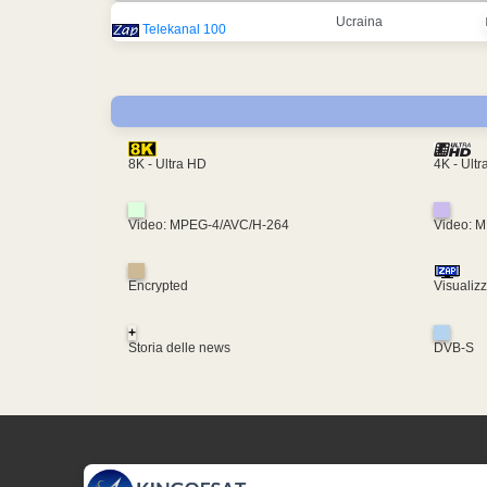
Ucraina
Telekanal 100
4K - Ult
8K - Ultra HD
Video: MPEG-4/AVC/H-264
Video: 
Encrypted
Visualiz
+
Storia delle news
DVB-S