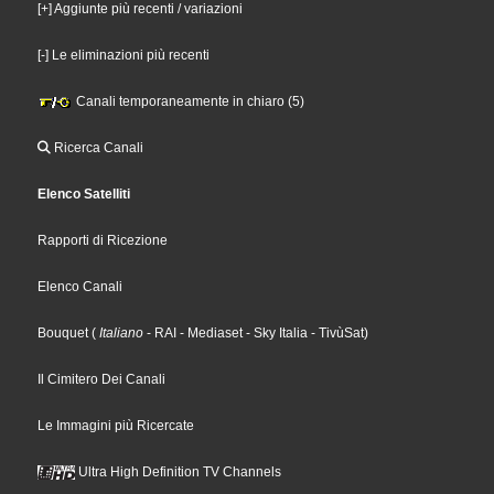
[+] Aggiunte più recenti / variazioni
[-] Le eliminazioni più recenti
Canali temporaneamente in chiaro (5)
Ricerca Canali
Elenco Satelliti
Rapporti di Ricezione
Elenco Canali
Bouquet
(
Italiano
- RAI
- Mediaset
- Sky Italia
- TivùSat
)
Il Cimitero Dei Canali
Le Immagini più Ricercate
Ultra High Definition TV Channels