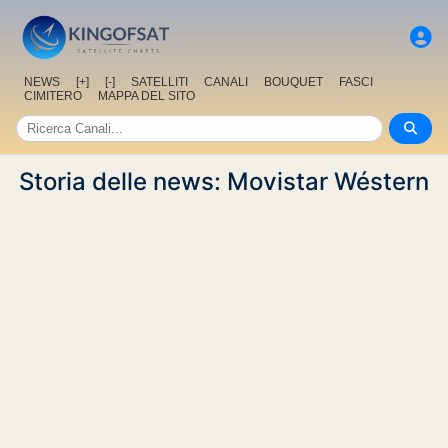
NEWS
[+]
[-]
SATELLITI
CANALI
BOUQUET
FASCI
CIMITERO
MAPPA DEL SITO
Storia delle news: Movistar Wéstern