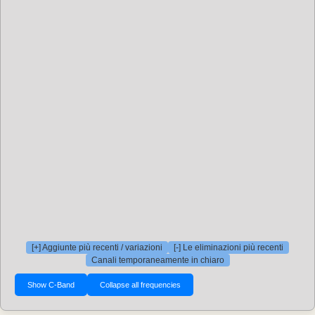
[+] Aggiunte più recenti / variazioni
[-] Le eliminazioni più recenti
Canali temporaneamente in chiaro