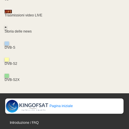
Trasmissioni video LIVE
+
Storia delle news
DVB-S
DVB-S2
DVB-S2X
Pagina iniziale
Introduzione / FAQ