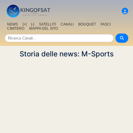
NEWS
[+]
[-]
SATELLITI
CANALI
BOUQUET
FASCI
CIMITERO
MAPPA DEL SITO
Storia delle news: M-Sports