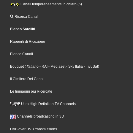
Canali temporaneamente in chiaro (5)
Ricerca Canali
Elenco Satelliti
Rapporti di Ricezione
Elenco Canali
Bouquet
(
Italiano
- RAI
- Mediaset
- Sky Italia
- TivùSat
)
Il Cimitero Dei Canali
Le Immagini più Ricercate
Ultra High Definition TV Channels
Channels broadcasting in 3D
DAB over DVB transmissions