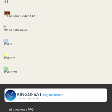
3D
Trasmissioni video LIVE
+
Storia delle news
DVB-S
DVB-S2
DVB-S2X
Pagina iniziale
Introduzione / FAQ