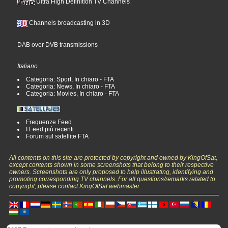
Ultra High Definition TV Channels
Channels broadcasting in 3D
DAB over DVB transmissions
Italiano
Categoria: Sport, In chiaro - FTA
Categoria: News, In chiaro - FTA
Categoria: Movies, In chiaro - FTA
Frequenze Feed
I Feed più recenti
Forum sul satellite FTA
All contents on this site are protected by copyright and owned by KingOfSat,
except contents shown in some screenshots that belong to their respective
owners. Screenshots are only proposed to help illustrating, identifying and
promoting corresponding TV channels. For all questions/remarks related to
copyright, please contact KingOfSat webmaster.