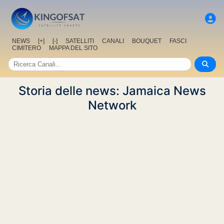
NEWS
[+]
[-]
SATELLITI
CANALI
BOUQUET
FASCI
CIMITERO
MAPPA DEL SITO
Storia delle news: Jamaica News
Network