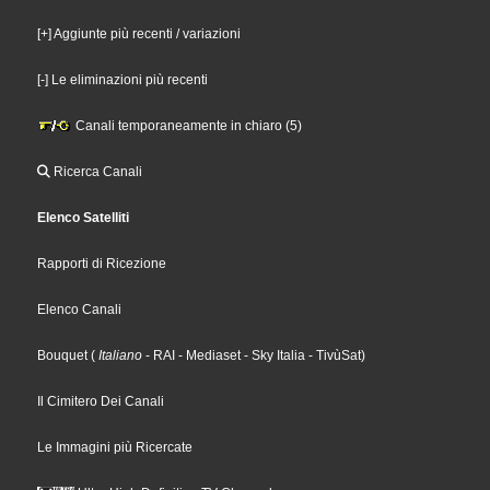
[+] Aggiunte più recenti / variazioni
[-] Le eliminazioni più recenti
Canali temporaneamente in chiaro (5)
Ricerca Canali
Elenco Satelliti
Rapporti di Ricezione
Elenco Canali
Bouquet
(
Italiano
- RAI
- Mediaset
- Sky Italia
- TivùSat
)
Il Cimitero Dei Canali
Le Immagini più Ricercate