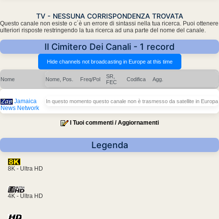
TV - NESSUNA CORRISPONDENZA TROVATA
Questo canale non esiste o c´è un errore di sintassi nella tua ricerca. Puoi ottenere
ulteriori risposte restringendo la tua ricerca ad una parte del nome del canale.
Il Cimitero Dei Canali - 1 record
SR,
Nome
Nome, Pos.
Freq/Pol
Codifica
Agg.
FEC
Jamaica
In questo momento questo canale non è trasmesso da satellite in Europa
News Network
I Tuoi commenti / Aggiornamenti
Legenda
8K - Ultra HD
4K - Ultra HD