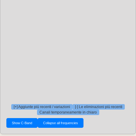
[+] Aggiunte più recenti / variazioni
[-] Le eliminazioni più recenti
Canali temporaneamente in chiaro