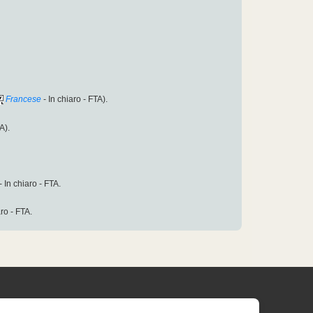
Francese
- In chiaro - FTA).
A).
- In chiaro - FTA.
aro - FTA.