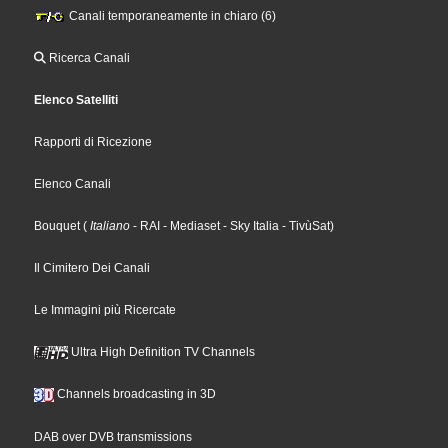
Canali temporaneamente in chiaro (6)
Ricerca Canali
Elenco Satelliti
Rapporti di Ricezione
Elenco Canali
Bouquet
(
Italiano
- RAI
- Mediaset
- Sky Italia
- TivùSat
)
Il Cimitero Dei Canali
Le Immagini più Ricercate
Ultra High Definition TV Channels
Channels broadcasting in 3D
DAB over DVB transmissions