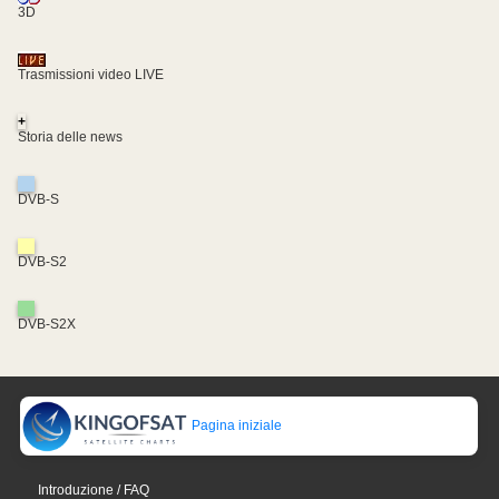
3D
Trasmissioni video LIVE
+
Storia delle news
DVB-S
DVB-S2
DVB-S2X
Pagina iniziale
Introduzione / FAQ