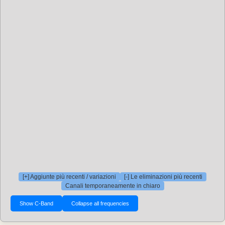
[+] Aggiunte più recenti / variazioni
[-] Le eliminazioni più recenti
Canali temporaneamente in chiaro