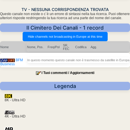
TV - NESSUNA CORRISPONDENZA TROVATA
Questo canale non esiste o c´è un errore di sintassi nella tua ricerca. Puoi ottenere
ulteriori risposte restringendo la tua ricerca ad una parte del nome del canale.
Il Cimitero Dei Canali - 1 record
SR,
Nome
Nome, Pos.
Freq/Pol
Codifica
Agg.
FEC
BFM
In questo momento questo canale non è trasmesso da satellite in Europa
Business
I Tuoi commenti / Aggiornamenti
Legenda
8K - Ultra HD
4K - Ultra HD