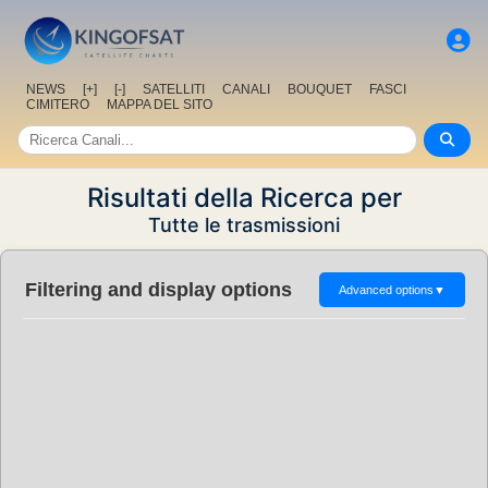
NEWS
[+]
[-]
SATELLITI
CANALI
BOUQUET
FASCI
CIMITERO
MAPPA DEL SITO
Risultati della Ricerca per
Tutte le trasmissioni
Filtering and display options
Advanced options
▼