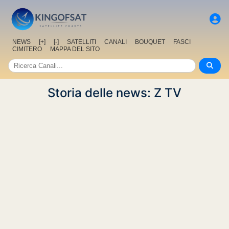
NEWS
[+]
[-]
SATELLITI
CANALI
BOUQUET
FASCI
CIMITERO
MAPPA DEL SITO
Storia delle news: Z TV