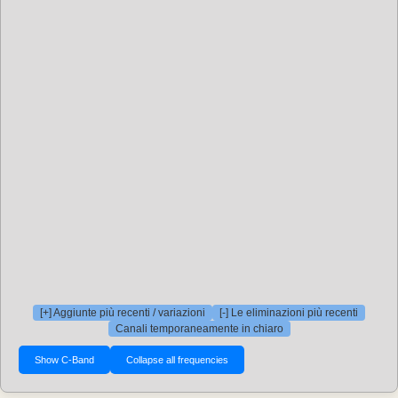
[+] Aggiunte più recenti / variazioni
[-] Le eliminazioni più recenti
Canali temporaneamente in chiaro