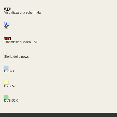
Visualizza una schermata
3D
Trasmissioni video LIVE
+
Storia delle news
DVB-S
DVB-S2
DVB-S2X