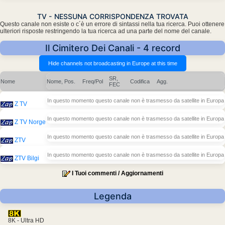
TV - NESSUNA CORRISPONDENZA TROVATA
Questo canale non esiste o c´è un errore di sintassi nella tua ricerca. Puoi ottenere
ulteriori risposte restringendo la tua ricerca ad una parte del nome del canale.
Il Cimitero Dei Canali - 4 record
SR,
Nome
Nome, Pos.
Freq/Pol
Codifica
Agg.
FEC
In questo momento questo canale non è trasmesso da satellite in Europa
Z TV
In questo momento questo canale non è trasmesso da satellite in Europa
Z TV Norge
In questo momento questo canale non è trasmesso da satellite in Europa
ZTV
In questo momento questo canale non è trasmesso da satellite in Europa
ZTV Bilgi
I Tuoi commenti / Aggiornamenti
Legenda
8K - Ultra HD