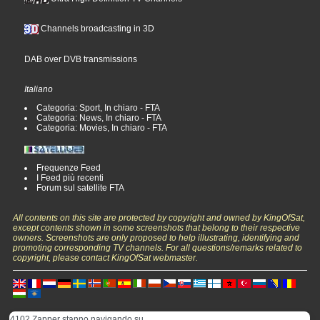
Channels broadcasting in 3D
DAB over DVB transmissions
Italiano
Categoria: Sport, In chiaro - FTA
Categoria: News, In chiaro - FTA
Categoria: Movies, In chiaro - FTA
Frequenze Feed
I Feed più recenti
Forum sul satellite FTA
All contents on this site are protected by copyright and owned by KingOfSat,
except contents shown in some screenshots that belong to their respective
owners. Screenshots are only proposed to help illustrating, identifying and
promoting corresponding TV channels. For all questions/remarks related to
copyright, please contact KingOfSat webmaster.
4102 Zapper stanno navigando su