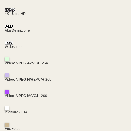
4K - Ultra HD
Alta Definizione
Widescreen
Video: MPEG-4/AVC/H-264
Video: MPEG-H/HEVC/H-265
Video: MPEG-I/VVC/H-266
In chiaro - FTA
Encrypted