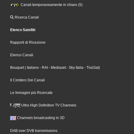
Canali temporaneamente in chiaro (5)
Ricerca Canali
Elenco Satelliti
Rapporti di Ricezione
Elenco Canali
Bouquet
(
Italiano
- RAI
- Mediaset
- Sky Italia
- TivùSat
)
Il Cimitero Dei Canali
Le Immagini più Ricercate
Ultra High Definition TV Channels
Channels broadcasting in 3D
DAB over DVB transmissions