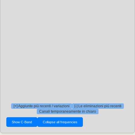
[+] Aggiunte più recenti / variazioni
[-] Le eliminazioni più recenti
Canali temporaneamente in chiaro