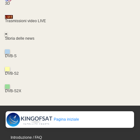
3D
Trasmissioni video LIVE
+
Storia delle news
DVB-S
DVB-S2
DVB-S2X
Pagina iniziale
Introduzione / FAQ