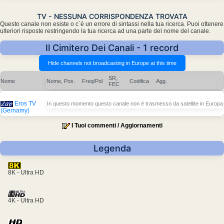
TV - NESSUNA CORRISPONDENZA TROVATA
Questo canale non esiste o c´è un errore di sintassi nella tua ricerca. Puoi ottenere
ulteriori risposte restringendo la tua ricerca ad una parte del nome del canale.
Il Cimitero Dei Canali - 1 record
SR,
Nome
Nome, Pos.
Freq/Pol
Codifica
Agg.
FEC
Eros TV
In questo momento questo canale non è trasmesso da satellite in Europa
(Gernamy)
I Tuoi commenti / Aggiornamenti
Legenda
8K - Ultra HD
4K - Ultra HD