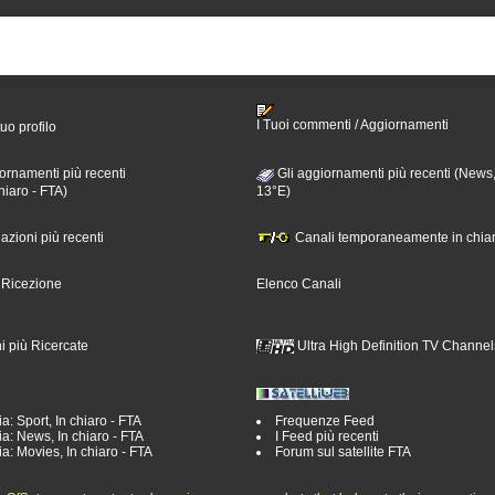
I Tuoi commenti / Aggiornamenti
tuo profilo
ornamenti più recenti
Gli aggiornamenti più recenti (News,
hiaro - FTA)
13°E)
nazioni più recenti
Canali temporaneamente in chiar
i Ricezione
Elenco Canali
i più Ricercate
Ultra High Definition TV Channel
a: Sport, In chiaro - FTA
Frequenze Feed
a: News, In chiaro - FTA
I Feed più recenti
a: Movies, In chiaro - FTA
Forum sul satellite FTA