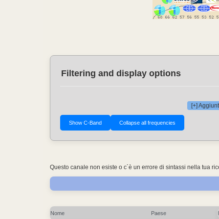
Filtering and display options
[+] Aggiunt
Questo canale non esiste o c´è un errore di sintassi nella tua ri
Nome
Paese