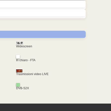
Widescreen
In chiaro - FTA
Trasmissioni video LIVE
DVB-S2X