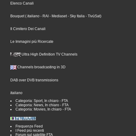
Elenco Canali
Bouquet
(
Italiano
- RAI
- Mediaset
- Sky Italia
- TivùSat
)
Il Cimitero Dei Canali
Le Immagini più Ricercate
Ultra High Definition TV Channels
Channels broadcasting in 3D
DAB over DVB transmissions
Italiano
Categoria: Sport, In chiaro - FTA
Categoria: News, In chiaro - FTA
Categoria: Movies, In chiaro - FTA
Frequenze Feed
I Feed più recenti
Forum sul satellite FTA