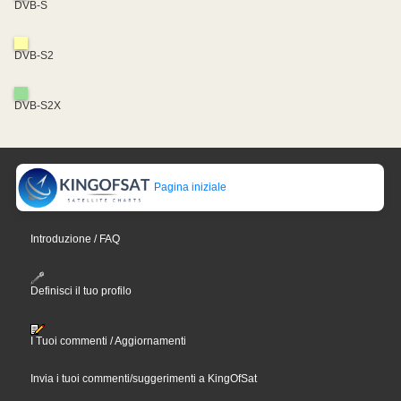
DVB-S
DVB-S2
DVB-S2X
Pagina iniziale
Introduzione / FAQ
Definisci il tuo profilo
I Tuoi commenti / Aggiornamenti
Invia i tuoi commenti/suggerimenti a KingOfSat