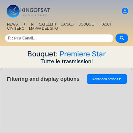
NEWS
[+]
[-]
SATELLITI
CANALI
BOUQUET
FASCI
CIMITERO
MAPPA DEL SITO
Bouquet:
Premiere Star
Tutte le trasmissioni
Filtering and display options
Advanced options
▼