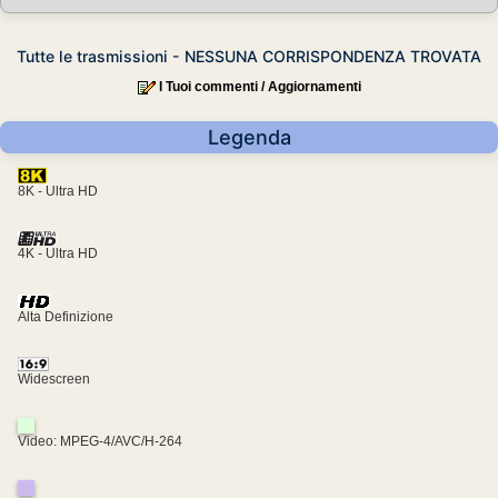
Tutte le trasmissioni - NESSUNA CORRISPONDENZA TROVATA
I Tuoi commenti / Aggiornamenti
Legenda
8K - Ultra HD
4K - Ultra HD
Alta Definizione
Widescreen
Video: MPEG-4/AVC/H-264