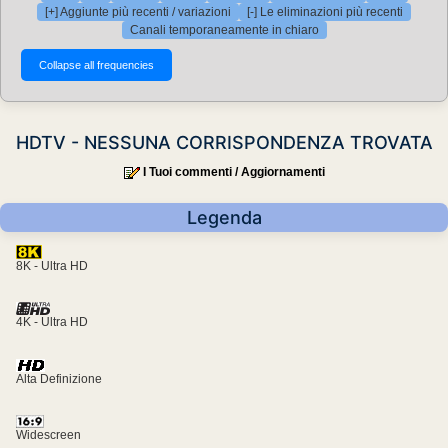
[+] Aggiunte più recenti / variazioni
[-] Le eliminazioni più recenti
Canali temporaneamente in chiaro
HDTV - NESSUNA CORRISPONDENZA TROVATA
I Tuoi commenti / Aggiornamenti
Legenda
8K - Ultra HD
4K - Ultra HD
Alta Definizione
Widescreen