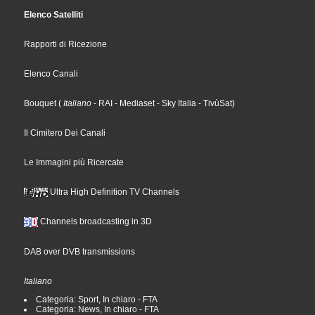
Elenco Satelliti
Rapporti di Ricezione
Elenco Canali
Bouquet
(
Italiano
- RAI
- Mediaset
- Sky Italia
- TivùSat
)
Il Cimitero Dei Canali
Le Immagini più Ricercate
Ultra High Definition TV Channels
Channels broadcasting in 3D
DAB over DVB transmissions
Italiano
Categoria: Sport, In chiaro - FTA
Categoria: News, In chiaro - FTA