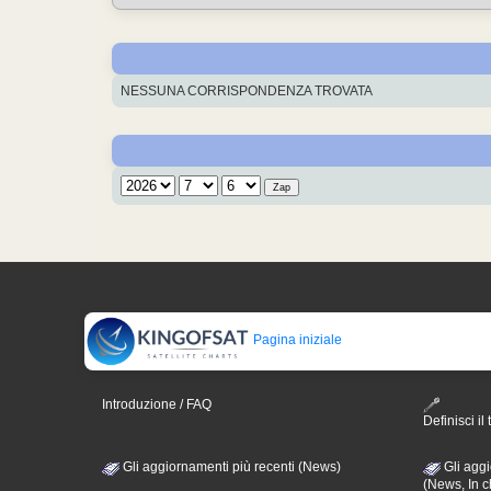
NESSUNA CORRISPONDENZA TROVATA
Pagina iniziale
Introduzione / FAQ
Definisci il 
Gli aggiornamenti più recenti (News)
Gli aggi
(News, In c