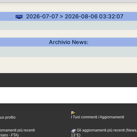
2026-07-07 > 2026-08-06 03:32:07
Archivio News:
I Tuoi commenti / Aggiornamenti
tuo profilo
ornamenti più recenti
Gli aggiornamenti più recenti (News,
hiaro - FTA)
13°E)