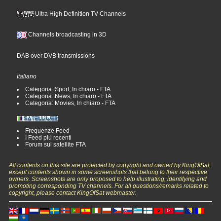
Ultra High Definition TV Channels
Channels broadcasting in 3D
DAB over DVB transmissions
Italiano
Categoria: Sport, In chiaro - FTA
Categoria: News, In chiaro - FTA
Categoria: Movies, In chiaro - FTA
Frequenze Feed
I Feed più recenti
Forum sul satellite FTA
All contents on this site are protected by copyright and owned by KingOfSat,
except contents shown in some screenshots that belong to their respective
owners. Screenshots are only proposed to help illustrating, identifying and
promoting corresponding TV channels. For all questions/remarks related to
copyright, please contact KingOfSat webmaster.