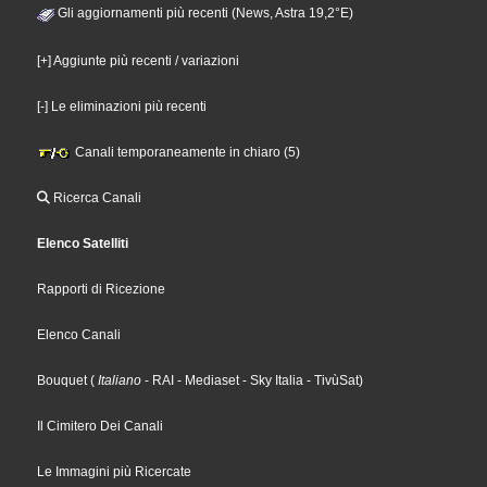
Gli aggiornamenti più recenti (News, Astra 19,2°E)
[+] Aggiunte più recenti / variazioni
[-] Le eliminazioni più recenti
Canali temporaneamente in chiaro (5)
Ricerca Canali
Elenco Satelliti
Rapporti di Ricezione
Elenco Canali
Bouquet
(
Italiano
- RAI
- Mediaset
- Sky Italia
- TivùSat
)
Il Cimitero Dei Canali
Le Immagini più Ricercate