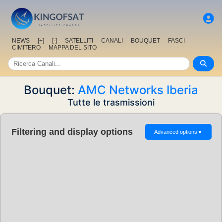
NEWS
[+]
[-]
SATELLITI
CANALI
BOUQUET
FASCI
CIMITERO
MAPPA DEL SITO
Bouquet:
AMC Networks Iberia
Tutte le trasmissioni
Filtering and display options
Advanced options
▼