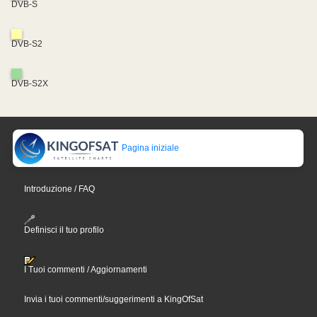
DVB-S
DVB-S2
DVB-S2X
Pagina iniziale
Introduzione / FAQ
Definisci il tuo profilo
I Tuoi commenti / Aggiornamenti
Invia i tuoi commenti/suggerimenti a KingOfSat