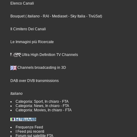
Elenco Canali
Bouquet
(
Italiano
- RAI
- Mediaset
- Sky Italia
- TivùSat
)
Il Cimitero Dei Canali
Le Immagini più Ricercate
Ultra High Definition TV Channels
Channels broadcasting in 3D
DAB over DVB transmissions
Italiano
Categoria: Sport, In chiaro - FTA
Categoria: News, In chiaro - FTA
Categoria: Movies, In chiaro - FTA
Frequenze Feed
I Feed più recenti
Forum sul satellite FTA