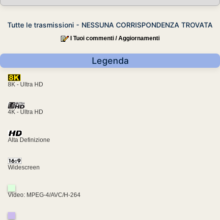
Tutte le trasmissioni - NESSUNA CORRISPONDENZA TROVATA
I Tuoi commenti / Aggiornamenti
Legenda
8K - Ultra HD
4K - Ultra HD
Alta Definizione
Widescreen
Video: MPEG-4/AVC/H-264