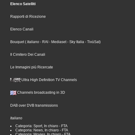
Elenco Satelliti
Rapporti di Ricezione
Elenco Canali
Bouquet
(
Italiano
- RAI
- Mediaset
- Sky Italia
- TivùSat
)
Il Cimitero Dei Canali
Le Immagini più Ricercate
Ultra High Definition TV Channels
Channels broadcasting in 3D
DAB over DVB transmissions
Italiano
Categoria: Sport, In chiaro - FTA
Categoria: News, In chiaro - FTA
Categoria: Movies, In chiaro - FTA