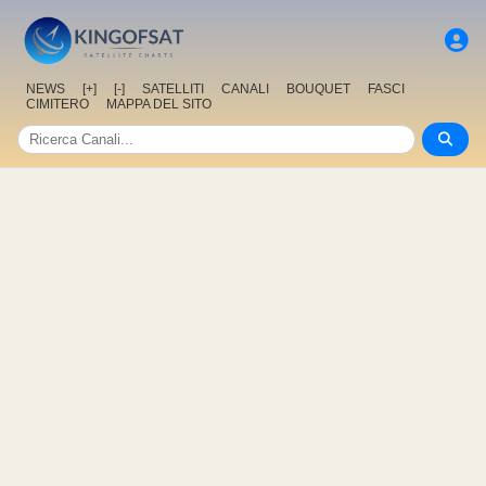
NEWS
[+]
[-]
SATELLITI
CANALI
BOUQUET
FASCI
CIMITERO
MAPPA DEL SITO