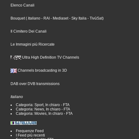
Elenco Canali
Bouquet
(
Italiano
- RAI
- Mediaset
- Sky Italia
- TivùSat
)
Il Cimitero Dei Canali
Le Immagini più Ricercate
Ultra High Definition TV Channels
Channels broadcasting in 3D
DAB over DVB transmissions
Italiano
Categoria: Sport, In chiaro - FTA
Categoria: News, In chiaro - FTA
Categoria: Movies, In chiaro - FTA
Frequenze Feed
I Feed più recenti