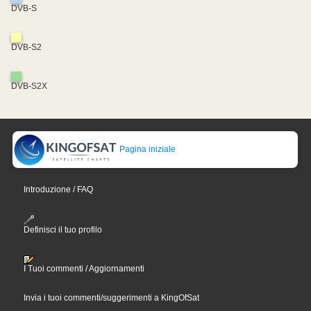
DVB-S
DVB-S2
DVB-S2X
Pagina iniziale
Introduzione / FAQ
Definisci il tuo profilo
I Tuoi commenti / Aggiornamenti
Invia i tuoi commenti/suggerimenti a KingOfSat