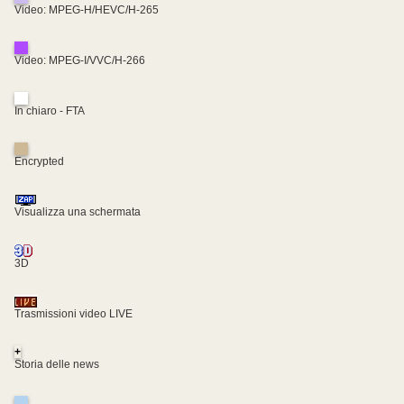
Video: MPEG-H/HEVC/H-265
Video: MPEG-I/VVC/H-266
In chiaro - FTA
Encrypted
Visualizza una schermata
3D
Trasmissioni video LIVE
+
Storia delle news