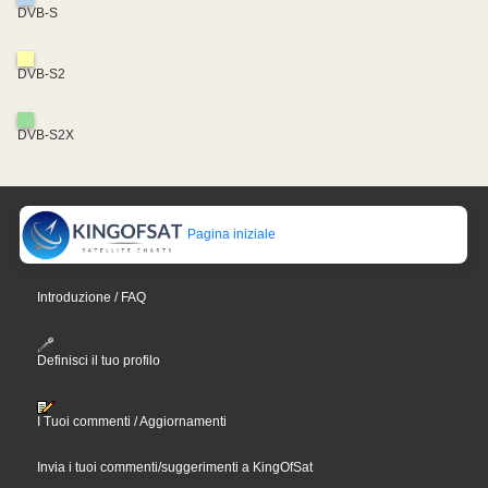
DVB-S
DVB-S2
DVB-S2X
Pagina iniziale
Introduzione / FAQ
Definisci il tuo profilo
I Tuoi commenti / Aggiornamenti
Invia i tuoi commenti/suggerimenti a KingOfSat