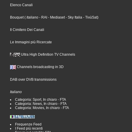
Elenco Canali
Bouquet
(
Italiano
- RAI
- Mediaset
- Sky Italia
- TivùSat
)
Il Cimitero Dei Canali
Le Immagini più Ricercate
Ultra High Definition TV Channels
Channels broadcasting in 3D
DAB over DVB transmissions
Italiano
Categoria: Sport, In chiaro - FTA
Categoria: News, In chiaro - FTA
Categoria: Movies, In chiaro - FTA
Frequenze Feed
I Feed più recenti