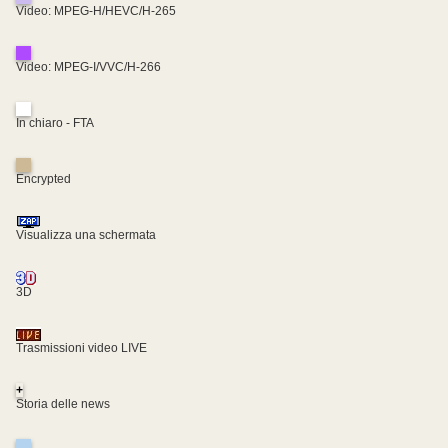
Video: MPEG-H/HEVC/H-265
Video: MPEG-I/VVC/H-266
In chiaro - FTA
Encrypted
Visualizza una schermata
3D
Trasmissioni video LIVE
+
Storia delle news