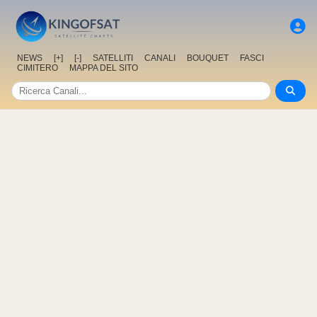
NEWS
[+]
[-]
SATELLITI
CANALI
BOUQUET
FASCI
CIMITERO
MAPPA DEL SITO