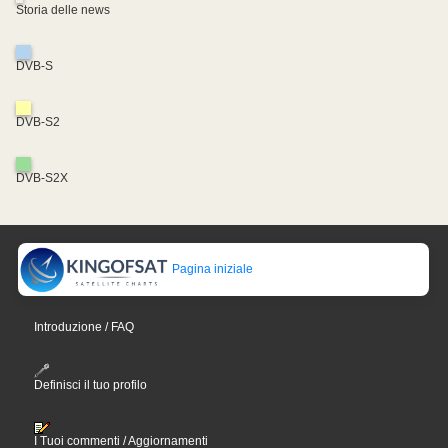
Storia delle news
DVB-S
DVB-S2
DVB-S2X
Pagina iniziale
Introduzione / FAQ
Definisci il tuo profilo
I Tuoi commenti / Aggiornamenti