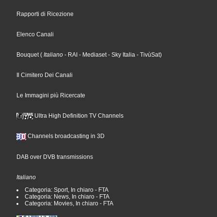
Rapporti di Ricezione
Elenco Canali
Bouquet
(
Italiano
- RAI
- Mediaset
- Sky Italia
- TivùSat
)
Il Cimitero Dei Canali
Le Immagini più Ricercate
Ultra High Definition TV Channels
Channels broadcasting in 3D
DAB over DVB transmissions
Italiano
Categoria: Sport, In chiaro - FTA
Categoria: News, In chiaro - FTA
Categoria: Movies, In chiaro - FTA