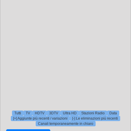
Tutti
TV
HDTV
3DTV
Ultra HD
Stazioni Radio
Data
[+] Aggiunte più recenti / variazioni
[-] Le eliminazioni più recenti
Canali temporaneamente in chiaro