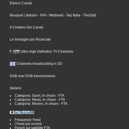
Elenco Canali
Bouquet
(
Italiano
- RAI
- Mediaset
- Sky Italia
- TivùSat
)
Il Cimitero Dei Canali
Le Immagini più Ricercate
Ultra High Definition TV Channels
Channels broadcasting in 3D
DAB over DVB transmissions
Italiano
Categoria: Sport, In chiaro - FTA
Categoria: News, In chiaro - FTA
Categoria: Movies, In chiaro - FTA
Frequenze Feed
I Feed più recenti
Forum sul satellite FTA