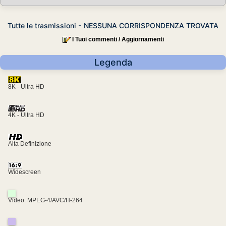
Tutte le trasmissioni - NESSUNA CORRISPONDENZA TROVATA
I Tuoi commenti / Aggiornamenti
Legenda
8K - Ultra HD
4K - Ultra HD
Alta Definizione
Widescreen
Video: MPEG-4/AVC/H-264