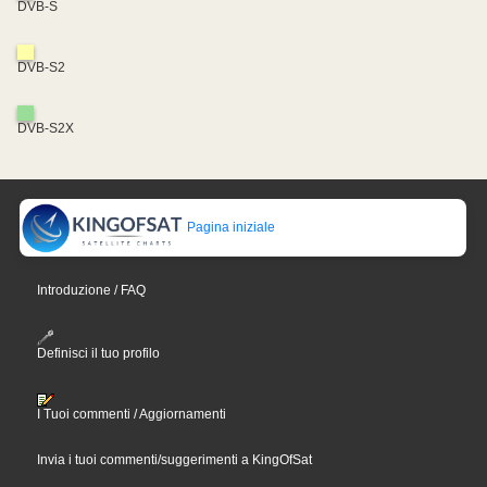
DVB-S
DVB-S2
DVB-S2X
Pagina iniziale
Introduzione / FAQ
Definisci il tuo profilo
I Tuoi commenti / Aggiornamenti
Invia i tuoi commenti/suggerimenti a KingOfSat