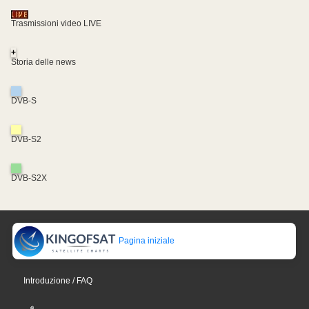
Trasmissioni video LIVE
+
Storia delle news
DVB-S
DVB-S2
DVB-S2X
Pagina iniziale
Introduzione / FAQ