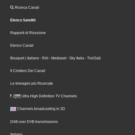
Ricerca Canali
Elenco Satelliti
Rapporti di Ricezione
Elenco Canali
Bouquet
(
Italiano
- RAI
- Mediaset
- Sky Italia
- TivùSat
)
Il Cimitero Dei Canali
Le Immagini più Ricercate
Ultra High Definition TV Channels
Channels broadcasting in 3D
DAB over DVB transmissions
Italiano