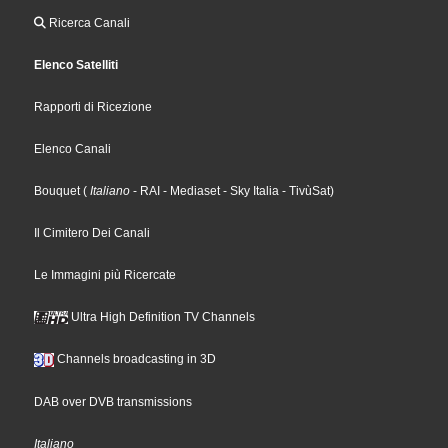
Ricerca Canali
Elenco Satelliti
Rapporti di Ricezione
Elenco Canali
Bouquet
(
Italiano
- RAI
- Mediaset
- Sky Italia
- TivùSat
)
Il Cimitero Dei Canali
Le Immagini più Ricercate
Ultra High Definition TV Channels
Channels broadcasting in 3D
DAB over DVB transmissions
Italiano