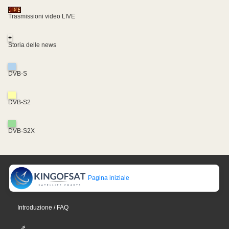
Trasmissioni video LIVE
+
Storia delle news
DVB-S
DVB-S2
DVB-S2X
Pagina iniziale
Introduzione / FAQ