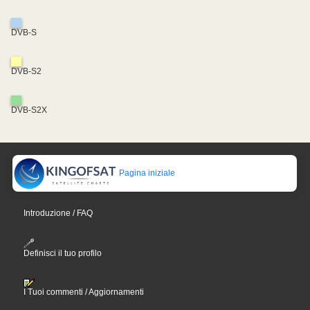
DVB-S
DVB-S2
DVB-S2X
Pagina iniziale
Introduzione / FAQ
Definisci il tuo profilo
I Tuoi commenti / Aggiornamenti