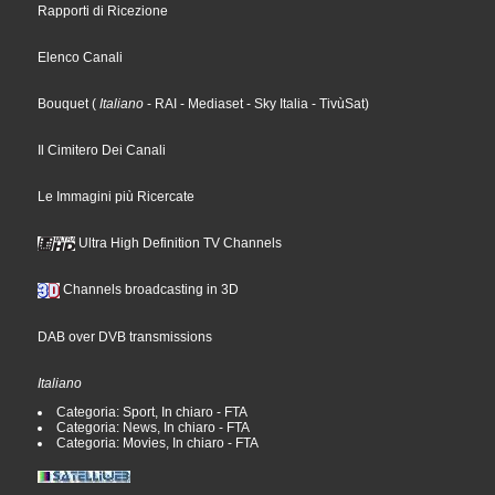
Rapporti di Ricezione
Elenco Canali
Bouquet
(
Italiano
- RAI
- Mediaset
- Sky Italia
- TivùSat
)
Il Cimitero Dei Canali
Le Immagini più Ricercate
Ultra High Definition TV Channels
Channels broadcasting in 3D
DAB over DVB transmissions
Italiano
Categoria: Sport, In chiaro - FTA
Categoria: News, In chiaro - FTA
Categoria: Movies, In chiaro - FTA