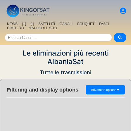
NEWS
[+]
[-]
SATELLITI
CANALI
BOUQUET
FASCI
CIMITERO
MAPPA DEL SITO
Le eliminazioni più recenti
AlbaniaSat
Tutte le trasmissioni
Filtering and display options
Advanced options
▼