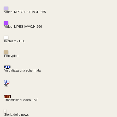
Video: MPEG-H/HEVC/H-265
Video: MPEG-I/VVC/H-266
In chiaro - FTA
Encrypted
Visualizza una schermata
3D
Trasmissioni video LIVE
+
Storia delle news