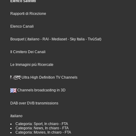
Elenco Satelliti
Rapporti di Ricezione
Elenco Canali
Bouquet
(
Italiano
- RAI
- Mediaset
- Sky Italia
- TivùSat
)
Il Cimitero Dei Canali
Le Immagini più Ricercate
Ultra High Definition TV Channels
Channels broadcasting in 3D
DAB over DVB transmissions
Italiano
Categoria: Sport, In chiaro - FTA
Categoria: News, In chiaro - FTA
Categoria: Movies, In chiaro - FTA