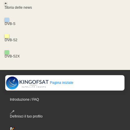
+
Storia delle news
DVB-S
DVB-S2
DVB-S2X
Pagina iniziale
Introduzione / FAQ
Definisci il tuo profilo