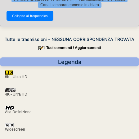
Canali temporaneamente in chiaro
Tutte le trasmissioni - NESSUNA CORRISPONDENZA TROVATA
I Tuoi commenti / Aggiornamenti
Legenda
8K - Ultra HD
4K - Ultra HD
Alta Definizione
Widescreen