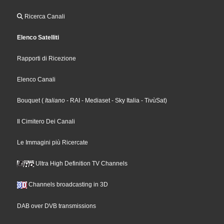
Ricerca Canali
Elenco Satelliti
Rapporti di Ricezione
Elenco Canali
Bouquet
(
Italiano
- RAI
- Mediaset
- Sky Italia
- TivùSat
)
Il Cimitero Dei Canali
Le Immagini più Ricercate
Ultra High Definition TV Channels
Channels broadcasting in 3D
DAB over DVB transmissions