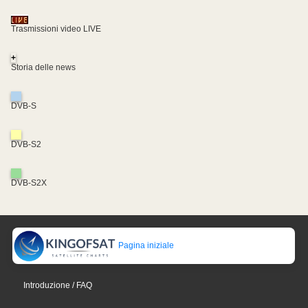
Trasmissioni video LIVE
+
Storia delle news
DVB-S
DVB-S2
DVB-S2X
Pagina iniziale
Introduzione / FAQ